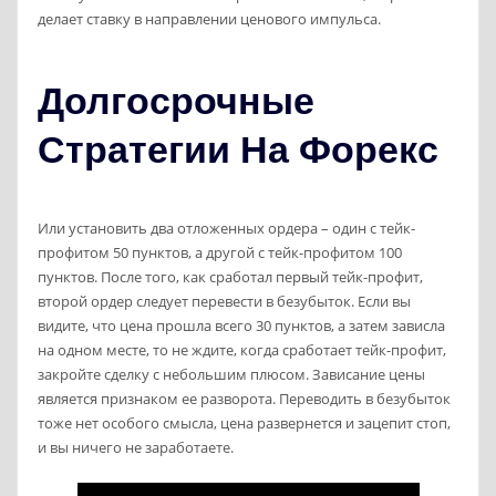
делает ставку в направлении ценового импульса.
Долгосрочные
Стратегии На Форекс
Или установить два отложенных ордера – один с тейк-
профитом 50 пунктов, а другой с тейк-профитом 100
пунктов. После того, как сработал первый тейк-профит,
второй ордер следует перевести в безубыток. Если вы
видите, что цена прошла всего 30 пунктов, а затем зависла
на одном месте, то не ждите, когда сработает тейк-профит,
закройте сделку с небольшим плюсом. Зависание цены
является признаком ее разворота. Переводить в безубыток
тоже нет особого смысла, цена развернется и зацепит стоп,
и вы ничего не заработаете.