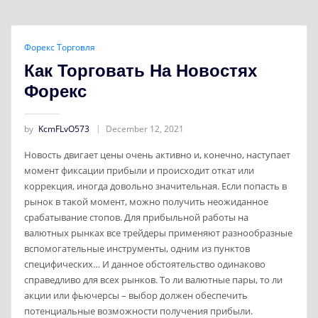
Форекс Торговля
Как Торговать На Новостях
Форекс
by
KcmFLvO573
December 12, 2021
Новость двигает цены очень активно и, конечно, наступает
момент фиксации прибыли и происходит откат или
коррекция, иногда довольно значительная. Если попасть в
рынок в такой момент, можно получить неожиданное
срабатывание стопов. Для прибыльной работы на
валютных рынках все трейдеры применяют разнообразные
вспомогательные инструменты, одним из пунктов
специфических… И данное обстоятельство одинаково
справедливо для всех рынков. То ли валютные пары, то ли
акции или фьючерсы – выбор должен обеспечить
потенциальные возможности получения прибыли.