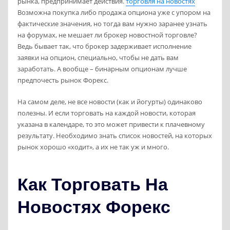
рынка, предпринимает действия.
торговля на новостях
Возможна покупка либо продажа опциона уже с упором на
фактические значения, но тогда вам нужно заранее узнать
на форумах, не мешает ли брокер новостной торговле?
Ведь бывает так, что брокер задерживает исполнение
заявки на опцион, специально, чтобы не дать вам
заработать. А вообще – бинарным опционам лучше
предпочесть рынок Форекс.
На самом деле, не все новости (как и йогурты) одинаково
полезны. И если торговать на каждой новости, которая
указана в календаре, то это может привести к плачевному
результату. Необходимо знать список новостей, на которых
рынок хорошо «ходит», а их не так уж и много.
Как Торговать На
Новостях Форекс