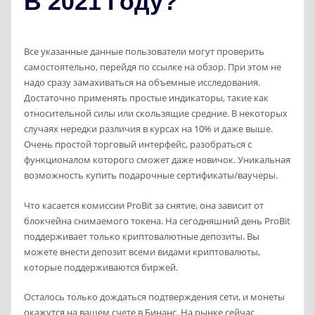
В 2021 Году?
Все указанные данные пользователи могут проверить
самостоятельно, перейдя по ссылке на обзор. При этом не
надо сразу замахиваться на объемные исследования.
Достаточно применять простые индикаторы, такие как
относительной силы или скользящие средние. В некоторых
случаях нередки различия в курсах на 10% и даже выше.
Очень простой торговый интерфейс, разобраться с
функционалом которого сможет даже новичок. Уникальная
возможность купить подарочные сертификаты/ваучеры.
Что касается комиссии ProBit за снятие, она зависит от
блокчейна снимаемого токена. На сегодняшний день ProBit
поддерживает только криптовалютные депозиты. Вы
можете внести депозит всеми видами криптовалюты,
которые поддерживаются биржей.
Осталось только дождаться подтверждения сети, и монеты
окажутся на вашем счете в Бинанс. На рынке сейчас