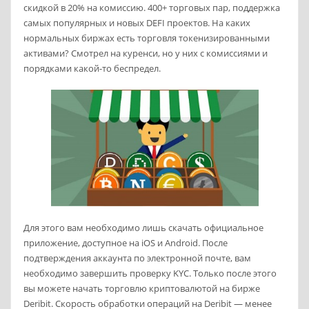
скидкой в 20% на комиссию. 400+ торговых пар, поддержка
самых популярных и новых DEFI проектов. На каких
нормальных биржах есть торговля токенизированными
активами? Смотрел на куренси, но у них с комиссиями и
порядками какой-то беспредел.
Для этого вам необходимо лишь скачать официальное
приложение, доступное на iOS и Android. После
подтверждения аккаунта по электронной почте, вам
необходимо завершить проверку KYC. Только после этого
вы можете начать торговлю криптовалютой на бирже
Deribit. Скорость обработки операций на Deribit — менее