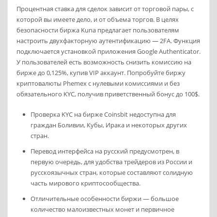
Процентная ставка для сделок зависит от торговой пары, с
которой вы имеете дело, и от объема торгов. В целях
безопасности биржа Kuna предлагает пользователям
настроить двухфакторную аутентификацию — 2FA. Функция
подключается установкой приложения Google Authenticator.
У пользователей есть возможность снизить комиссию на
бирже до 0,125%, купив VIP аккаунт. Попробуйте биржу
криптовалюты Phemex с нулевыми комиссиями и без
обязательного KYC, получив приветственный бонус до 100$.
Проверка KYC на бирже Coinsbit недоступна для
граждан Боливии, Кубы, Ирака и некоторых других
стран.
Перевод интерфейса на русский предусмотрен, в
первую очередь, для удобства трейдеров из России и
русскоязычных стран, которые составляют солидную
часть мирового криптосообщества.
Отличительные особенности биржи — большое
количество малоизвестных монет и первичное