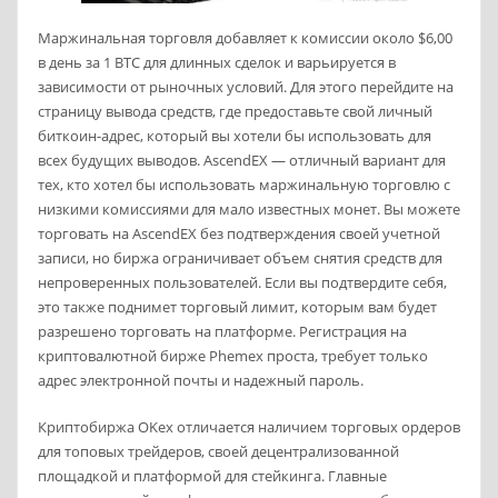
Маржинальная торговля добавляет к комиссии около $6,00
в день за 1 BTC для длинных сделок и варьируется в
зависимости от рыночных условий. Для этого перейдите на
страницу вывода средств, где предоставьте свой личный
биткоин-адрес, который вы хотели бы использовать для
всех будущих выводов. AscendEX — отличный вариант для
тех, кто хотел бы использовать маржинальную торговлю с
низкими комиссиями для мало известных монет. Вы можете
торговать на AscendEX без подтверждения своей учетной
записи, но биржа ограничивает объем снятия средств для
непроверенных пользователей. Если вы подтвердите себя,
это также поднимет торговый лимит, которым вам будет
разрешено торговать на платформе. Регистрация на
криптовалютной бирже Phemex проста, требует только
адрес электронной почты и надежный пароль.
Криптобиржа OKex отличается наличием торговых ордеров
для топовых трейдеров, своей децентрализованной
площадкой и платформой для стейкинга. Главные