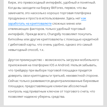
бирж, это превосходный интерфейс, удобный и понятный.
Когда вы заходите на биржу BitForex, первое, что вы
замечаете, это насколько хорошо торговая платформа
продумана и проста в использовании. Здесь нет
как
заработать на криптовалюте
сложных меню или
отвлекающих факторов, только удобный торговый
интерфейс. Прежде всего, Changelly позволяет покупать
биткойны или другие криптовалюты с помощью кредитной
/ дебетовой карты, что очень удобно, однако это самый
невыгодный способ, т.к.
Другое преимущество – возможность загрузки мобильного
приложения на платформе IOS и Android. Нельзя забывать,
что трейдеру при выборе торговой площадки придется
доверить свои криптоденьги третьей, неизвестной стороне.
Сейчас только развиваются децентрализованные биржевые
площадки, предоставляющие клиентам абсолютный
контроль над приватным ключом от торгового счета, что
позволяет надежно уберечь средства.