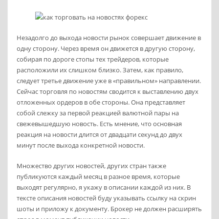
Незадолго до выхода новости рынок совершает движение в
одну сторону. Через время он движется в другую сторону,
собирая по дороге стопы тех трейдеров, которые
расположили их слишком близко. Затем, как правило,
следует третье движение уже в «правильном» направлении.
Сейчас торговля по новостям сводится к выставлению двух
отложенных ордеров в обе стороны. Она представляет
собой слежку за первой реакцией валютной пары на
свежевышедшую новость. Есть мнение, что основная
реакция на новости длится от двадцати секунд до двух
минут после выхода конкретной новости.
Множество других новостей, других стран также
публикуются каждый месяц в разное время, которые
выходят регулярно, я укажу в описании каждой из них. В
тексте описания новостей буду указывать ссылку на скрин
шоты и приложу к документу. Брокер не должен расширять