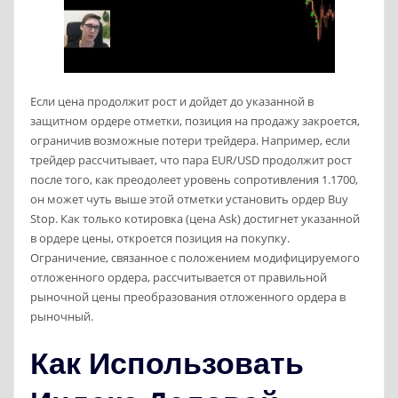
Если цена продолжит рост и дойдет до указанной в
защитном ордере отметки, позиция на продажу закроется,
ограничив возможные потери трейдера. Например, если
трейдер рассчитывает, что пара EUR/USD продолжит рост
после того, как преодолеет уровень сопротивления 1.1700,
он может чуть выше этой отметки установить ордер Buy
Stop. Как только котировка (цена Ask) достигнет указанной
в ордере цены, откроется позиция на покупку.
Ограничение, связанное с положением модифицируемого
отложенного ордера, рассчитывается от правильной
рыночной цены преобразования отложенного ордера в
рыночный.
Как Использовать