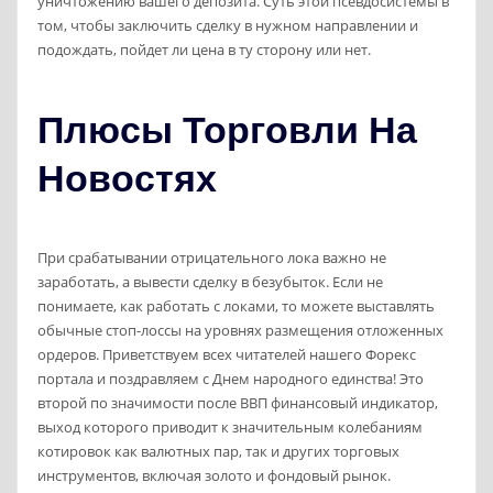
уничтожению вашего депозита. Суть этой псевдосистемы в
том, чтобы заключить сделку в нужном направлении и
подождать, пойдет ли цена в ту сторону или нет.
Плюсы Торговли На
Новостях
При срабатывании отрицательного лока важно не
заработать, а вывести сделку в безубыток. Если не
понимаете, как работать с локами, то можете выставлять
обычные стоп-лоссы на уровнях размещения отложенных
ордеров. Приветствуем всех читателей нашего Форекс
портала и поздравляем с Днем народного единства! Это
второй по значимости после ВВП финансовый индикатор,
выход которого приводит к значительным колебаниям
котировок как валютных пар, так и других торговых
инструментов, включая золото и фондовый рынок.