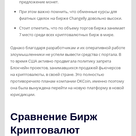
предложение монет.
При этом важно помнить, что обменные курсы для
фиатных сделок на бирже Changelly довольно высоки.
Стоит отметить, что по объему торгов биржа занимает
7 место среди всех криптовалютных бирж в мире.
Однако благодаря разработчикам и их оперативной работе
злоумышленники не успели вывести средства с портала. В
то время США активно продвигала политику запрета
Блокчейн проектов, занимавшихся продажей фьючерсов
на криптовалюты, в своей стране. Это полностью
противоречило планам компании OKCoin, именно поэтому
она была вынуждена перейти на новую платформу в новой
юрисдикции.
Сравнение Бирж
Криптовалют