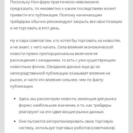
Поскольку Нон-фарм практически невозможно
предсказать, то неизвестно к каким последствиям может
привести его публикация. Поэтому начинающим
трейдерам обычно рекомендуют закрыть все свои позиции
и не торговать в этот день.
Ну и пара советов тем, кто хотел бы торговать на новостях,
и не знает, с чего начать. Сила влияния экономической
новости прямо пропорциональна величине ее
расхождения с ожиданием, то есть с уже существующим
новостным фоном. Ожидание данных еще до их
непосредственной публикации оказывает влияние на
рынок, и часто это влияние сильнее, чем по факту
публикации.
Здесь мы рассмотрим новости, имеющие для рынка
форекс наибольшее значение, и то, как трейдеры
реагируют на эти сдвигающие рынки данные.
Они пытаются алгоритмизировать свою торговую
систему, используя торговых роботов (советников).