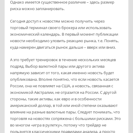
Однако имеется существенное различие – здесь размер
риска можно запланировать.
Сегодня доступ к новостям можно получить через
торговый терминал своего брокера или использовать
экономический календарь. В первый момент публикации
новости необходимо уловить реакцию рынка, т.е. Понять,
куда намерен двигаться рынок дальше – вверх или вниз.
А это требует тренировок в течение нескольких месяцев
подряд. Выбор валютной пары или другого актива
напрямую зависит от того, какая именно новость будет
опубликована. Вполне понятно, что если новость касается
России, она не повлияет на США, а новость, связанная с
экономикой Австралии, не отразится на России. С другой
стороны, такие активы, как евро и в особенности
американский доллар, в той или иной степени оказывают
влияние на разные валютные пары. Следует понимать, что
торговля на новостях сопряжена с большими рисками. Это
во многом «игра в рулетку», потому что трейдер не
пользуется классическими правилами анализа, а просто