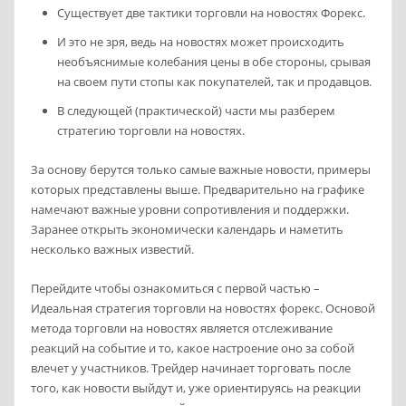
Существует две тактики торговли на новостях Форекс.
И это не зря, ведь на новостях может происходить
необъяснимые колебания цены в обе стороны, срывая
на своем пути стопы как покупателей, так и продавцов.
В следующей (практической) части мы разберем
стратегию торговли на новостях.
За основу берутся только самые важные новости, примеры
которых представлены выше. Предварительно на графике
намечают важные уровни сопротивления и поддержки.
Заранее открыть экономически календарь и наметить
несколько важных известий.
Перейдите чтобы ознакомиться с первой частью –
Идеальная стратегия торговли на новостях форекс. Основой
метода торговли на новостях является отслеживание
реакций на событие и то, какое настроение оно за собой
влечет у участников. Трейдер начинает торговать после
того, как новости выйдут и, уже ориентируясь на реакции