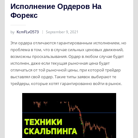
Исполнение Ордеров На
Форекс
by
KcmFLvO573
September 9, 2021
Эти ордера отличаются гарантированным исполнением, но
проблема в том, что в случае сильных ценовых движений,
возможны проскальзывания. Ордер в любом случае будет
исполнен, даже если текущая рыночная цена будет
отличаться от той рыночной цены, при которой трейдер
выставлял свой ордер. Такие типы заявок выбирают те
трейдеры, которые хотят гарантированно войти в рынок.