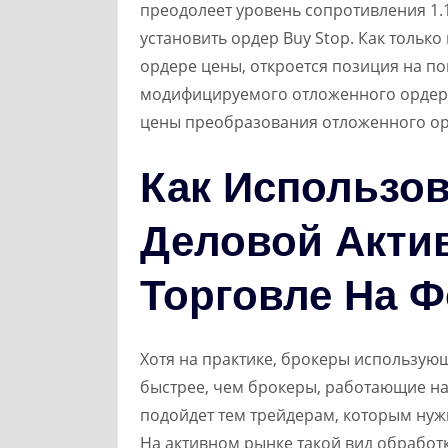
преодолеет уровень сопротивления 1.1
установить ордер Buy Stop. Как только
ордере цены, откроется позиция на п
модифицируемого отложенного ордера
цены преобразования отложенного ор
Как Использов
Деловой Акти
Торговле На Ф
Хотя на практике, брокеры использую
быстрее, чем брокеры, работающие на «
подойдет тем трейдерам, которым нужн
На активном рынке такой вид обработк