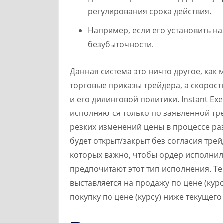
регулирования срока действия.
Например, если его установить на
безубыточности.
Данная система это ничто другое, как
торговые приказы трейдера, а скорост
и его дилинговой политики. Instant Ex
исполняются только по заявленной тр
резких изменений цены в процессе р
будет открыт/закрыт без согласия трей
которых важно, чтобы ордер исполнил
предпочитают этот тип исполнения. Те
выставляется на продажу по цене (кур
покупку по цене (курсу) ниже текущег