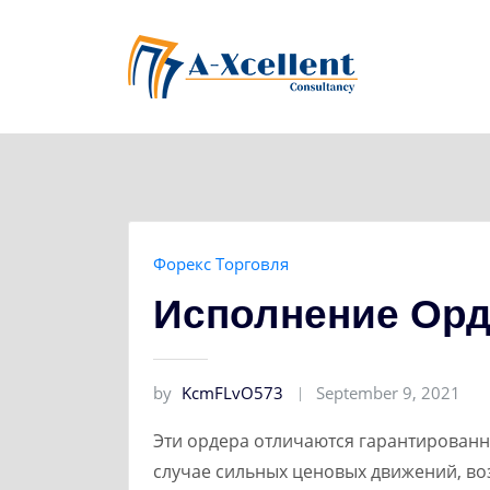
Skip
to
content
Форекс Торговля
Исполнение Орд
by
KcmFLvO573
September 9, 2021
Эти ордера отличаются гарантированн
случае сильных ценовых движений, в