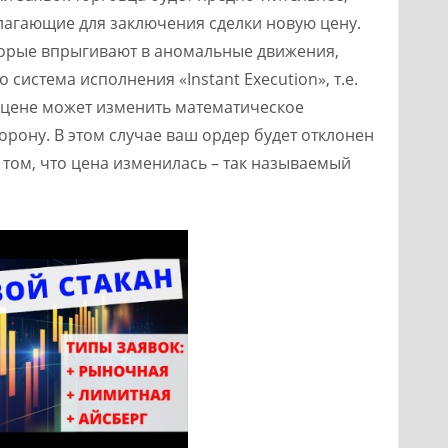
лагающие для заключения сделки новую цену.
оторые впрыгивают в аномальные движения,
 система исполнения «Instant Execution», т.е.
 цене может изменить математическое
рону. В этом случае ваш ордер будет отклонен
 том, что цена изменилась – так называемый