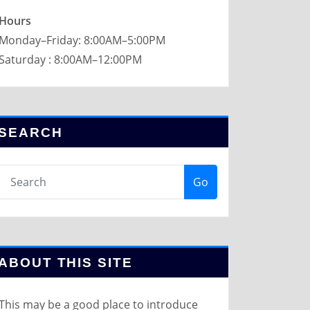
Hours
Monday–Friday: 8:00AM–5:00PM
Saturday : 8:00AM–12:00PM
SEARCH
Go
ABOUT THIS SITE
This may be a good place to introduce