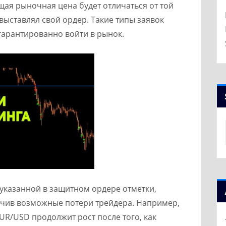
ущая рыночная цена будет отличаться от той
ыставлял свой ордер. Такие типы заявок
гарантированно войти в рынок.
 указанной в защитном ордере отметки,
ичив возможные потери трейдера. Например,
EUR/USD продолжит рост после того, как