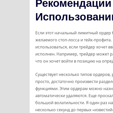
Рекомендации
Использовани
Если этот начальный лимитный ордер б
желаемого стоп-лосса и тейк-профита. O
использоваться, если трейдер хочет вв
исполнен. Например, трейдер может р
что он хочет войти в позицию на опр
Существует несколько типов ордеров, 
просто, достаточно произвести разде
функциями. Этим ордерам можно назн
автоматически удаляются. Еще проска
большой волатильности. Я один раз н
несколько секунд до первых «известий»