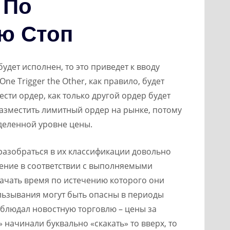
 По
ю Стоп
удет исполнен, то это приведет к вводу
ne Trigger the Other, как правило, будет
ести ордер, как только другой ордер будет
азместить лимитный ордер на рынке, потому
еделенной уровне цены.
разобраться в их классификации довольно
ление в соответствии с выполняемыми
ачать время по истечению которого они
льзывания могут быть опасны в периоды
аблюдал новостную торговлю – цены за
 начинали буквально «скакать» то вверх, то