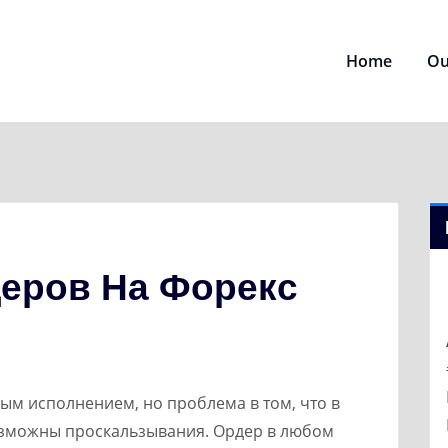
Home
Ou
еров На Форекс
ым исполнением, но проблема в том, что в
озможны проскальзывания. Ордер в любом