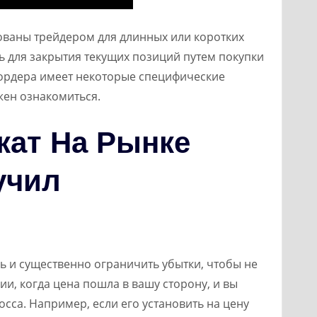
ованы трейдером для длинных или коротких
ь для закрытия текущих позиций путем покупки
 ордера имеет некоторые специфические
жен ознакомиться.
кат На Рынке
учил
 и существенно ограничить убытки, чтобы не
ии, когда цена пошла в вашу сторону, и вы
сса. Например, если его установить на цену