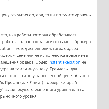
 цену открытия ордера, то вы получите уровень
 методика работы, которая обрабатывает
ь работы полностью зависит от самого брокера
ecution – метод исполнения, когда ордера
ейдером цене или не исполняются вовсе из-за
азмещения ордера. Ордер
instant execution
не
дера на ту или иную цену. Трейдеры, для
ся в точности по установленной цене, обычно
йк Профит (или Лимит) – ордер, который
су) выше текущего рыночного уровня или на
о рыночного уровня.