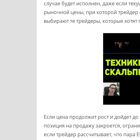
случае будет исполнен, даже если тек
рыночной цены, при которой трейдер в
выбирают те трейдеры, которые хотят 
Если цена продолжит рост и дойдет до
позиция на продажу закроется, огран
если трейдер рассчитывает, что пара 