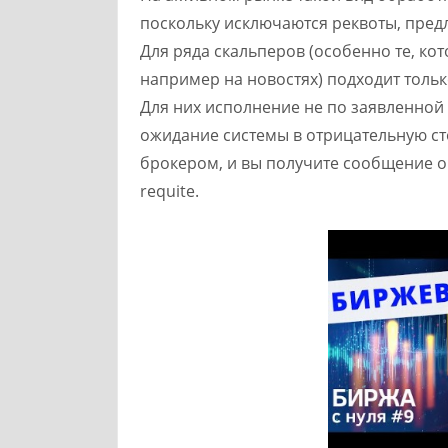
поскольку исключаются реквоты, пред
Для ряда скальперов (особенно те, к
например на новостях) подходит только
Для них исполнение не по заявленной
ожидание системы в отрицательную сто
брокером, и вы получите сообщение о
requite.