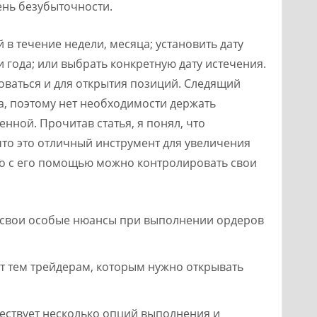
ень безубыточности.
в течение недели, месяца; установить дату
и года; или выбрать конкретную дату истечения.
оваться и для открытия позиций. Следящий
а, поэтому нет необходимости держать
ной. Прочитав статья, я понял, что
то это отличный инструмент для увеличения
что с его помощью можно контролировать свои
ет свои особые нюансы при выполнении ордеров
ет тем трейдерам, которым нужно открывать
ествует несколько опций выполнения и