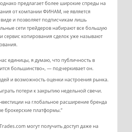
 однако предлагает более широкие спреды на
вания от компании ФИНАМ, не является
 виде и позволяет подписчикам лишь
альные сети трейдеров набирают все большую
 и сервис копирования сделок уже называют
ования.
ас единицы, я думаю, что публичность в
емится большинство», — подчеркивает он.
идей и возможность оценки настроения рынка.
ыграть потери к закрытию недельной свечи.
инвестиции на глобальное расширение бренда
ые брокерские платформы.”
Trades.com могут получить доступ даже на