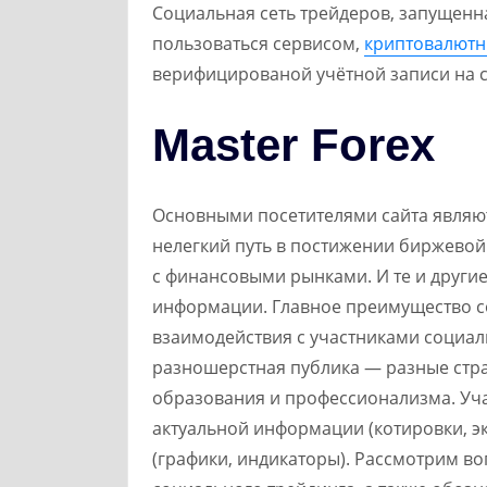
Cоциальная сеть трейдеров, запущенн
пользоваться сервисом,
криптовалютн
верифицированой учётной записи на сай
Master Forex
Основными посетителями сайта являют
нелегкий путь в постижении биржевой 
с финансовыми рынками. И те и другие
информации. Главное преимущество с
взаимодействия с участниками социал
разношерстная публика — разные стра
образования и профессионализма. Уча
актуальной информации (котировки, э
(графики, индикаторы). Рассмотрим во