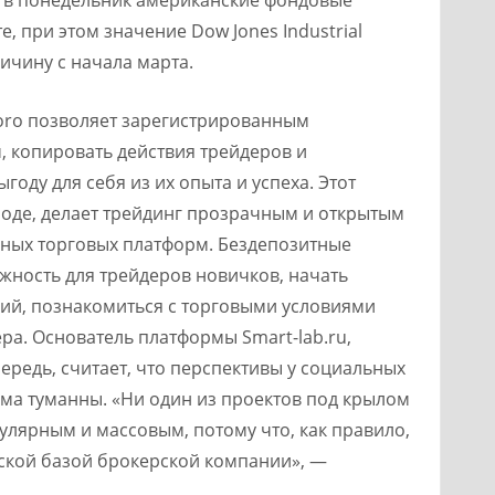
, при этом значение Dow Jones Industrial
ичину с начала марта.
oro позволяет зарегистрированным
, копировать действия трейдеров и
году для себя из их опыта и успеха. Этот
роде, делает трейдинг прозрачным и открытым
нных торговых платформ. Бездепозитные
жность для трейдеров новичков, начать
ний, познакомиться с торговыми условиями
ра. Основатель платформы Smart-lab.ru,
редь, считает, что перспективы у социальных
ьма туманны. «Ни один из проектов под крылом
улярным и массовым, потому что, как правило,
ской базой брокерской компании», —