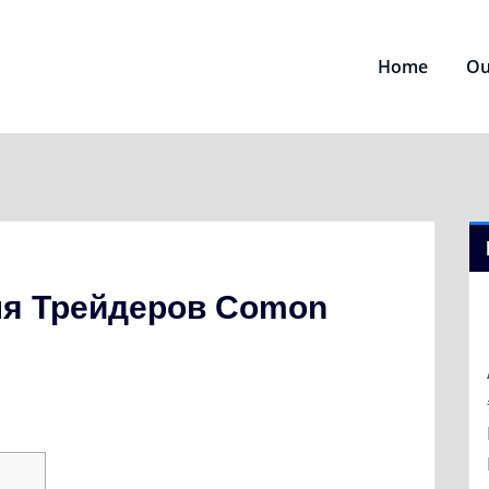
Home
Ou
ля Трейдеров Comon