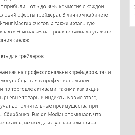
 прибыли – от 5 до 30%, комиссия с каждой
т условий оферты трейдера). В личном кабинете
тинг Мастер счетов, а также детальную
вкладке «Сигналы» настроек терминала укажите
ания сделок.
ван как на профессиональных трейдеров, так и
смогут общаться в профессиональной
 по торговле активами, такими как акции
ырьевые товары и индексы. Кроме этого,
лучат дополнительные преимущества при
ы Сбербанка. Fusion Mediaнапоминает, что
б-сайте, не всегда актуальна или точна.