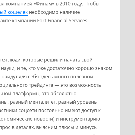
ая компанией «Финам» в 2010 году. Чтобы
ый кошелек
необходимо наличие
те компании Fort Financial Services.
ся люди, которые решили начать свой
науки, и те, кто уже достаточно хорошо знаком
 найдут для себя здесь много полезной
оциального трейдинга — это возможность
ьной платформы, это абсолютно
ны, разный менталитет, разный уровень
стники соцсети постоянно имеют доступ к
кономические новости) и инструментарию
прос в деталях, выясним плюсы и минусы