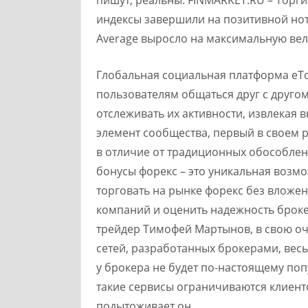
индексы завершили на позитивной ноте
Average выросло на максимальную вел
Глобальная социальная платформа eT
пользователям общаться друг с другом
отслеживать их активности, извлекая вы
элемент сообщества, первый в своем 
в отличие от традиционных обособле
бонусы форекс – это уникальная возмо
торговать на рынке форекс без вложе
компаний и оценить надежность броке
трейдер Тимофей Мартынов, в свою оче
сетей, разработанных брокерами, вес
у брокера не будет по-настоящему поп
такие сервисы ограничиваются клиент
подытоживает он.