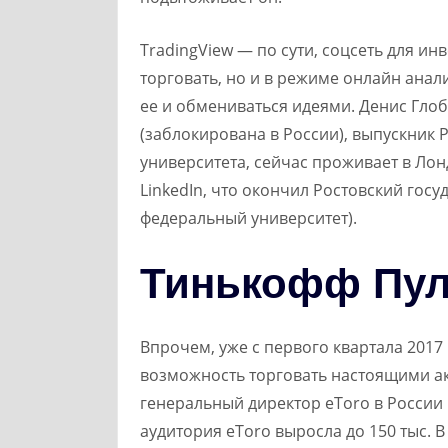
TradingView — по сути, соцсеть для ин
торговать, но и в режиме онлайн ан
ее и обмениваться идеями. Денис Глоба
(заблокирована в России), выпускник 
университета, сейчас проживает в Лон
LinkedIn, что окончил Ростовский гос
федеральный университет).
Тинькофф Пу
Впрочем, уже с первого квартала 2017
возможность торговать настоящими а
генеральный директор eToro в России П
аудитория eToro выросла до 150 тыс. В