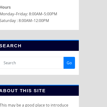
Hours
Monday–Friday: 8:00AM–5:00PM
Saturday : 8:00AM–12:00PM
SEARCH
Go
ABOUT THIS SITE
This may be a good place to introduce