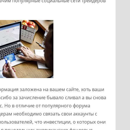
начим популярные социальные сети трейдеров
мация заложена на вашем сайте, хоть ваши
сибо за зачисление бывало сливал а вы снова
ас. Но в отличие от популярного форума
йдерам необходимо связать свои аккаунты с
ользователей, что инвестиции, о которых они
и в понедельник американские фондовые