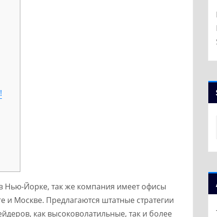
!
 в Нью-Йорке, так же компания имеет офисы
ге и Москве. Предлагаются штатные стратегии
ейдеров, как высоковолатильные, так и более