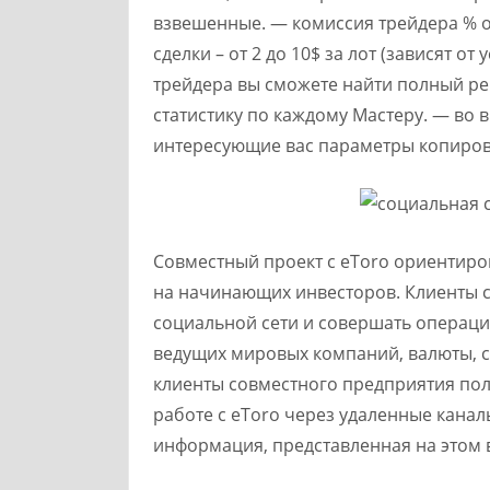
взвешенные. — комиссия трейдера % от
сделки – от 2 до 10$ за лот (зависят о
трейдера вы сможете найти полный рей
статистику по каждому Мастеру. — во 
интересующие вас параметры копиров
Совместный проект с eToro ориентиро
на начинающих инвесторов. Клиенты 
социальной сети и совершать операции
ведущих мировых компаний, валюты, с
клиенты совместного предприятия по
работе с eToro через удаленные канал
информация, представленная на этом ве