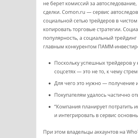
не берет комиссий за автоследование,
сделки. Comon.ru — cервис автоследо
социальной сетью трейдеров в чистом
копировать торговые стратегии. Соци
популярность, а социальный трейдинг
главным конкурентом ПАММ-инвестир
Поскольку успешных трейдеров у н
соцсетях — это не то, к чему стр
Для чего это нужно — получение 
Покупателям удалось частично от
“Компания планирует потратить 
и интегрировать в сервис основн
При этом владельцы аккаунтов на Who