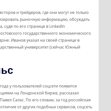
весторов и трейдеров, где они могут не только
ализировать рыночную информацию, обсуждать
, судя по его странице в LinkedIn
Ростовского государственного экономического
доне. Иванов указал на своей странице в
ударственный университет (сейчас Южный
льс
 года у пользователей соцсети появится
кциями на Лондонской бирже, рассказал
авел Салас. По его словам, за год российская
 отличие от других подобных сервисов, соцсеть