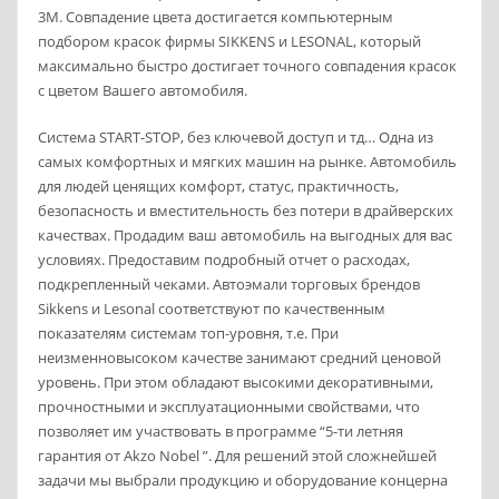
3М. Совпадение цвета достигается компьютерным
подбором красок фирмы SIKKENS и LESONAL, который
максимально быстро достигает точного совпадения красок
с цветом Вашего автомобиля.
Система START-STOP, без ключевой доступ и тд… Одна из
самых комфортных и мягких машин на рынке. Автомобиль
для людей ценящих комфорт, статус, практичность,
безопасность и вместительность без потери в драйверских
качествах. Продадим ваш автомобиль на выгодных для вас
условиях. Предоставим подробный отчет о расходах,
подкрепленный чеками. Автоэмали торговых брендов
Sikkens и Lesonal соответствуют по качественным
показателям системам топ-уровня, т.е. При
неизменновысоком качестве занимают средний ценовой
уровень. При этом обладают высокими декоративными,
прочностными и эксплуатационными свойствами, что
позволяет им участвовать в программе “5-ти летняя
гарантия от Akzo Nobel ”. Для решений этой сложнейшей
задачи мы выбрали продукцию и оборудование концерна