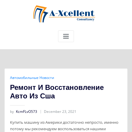
Skip
to
content
Автомобильные Новости
Ремонт И Восстановление
Авто Из Сша
by
KcmFLvO573
December 23, 2021
Купить машину из Америки достаточно непросто, именно
потому мы рекомендуем воспользоваться нашими