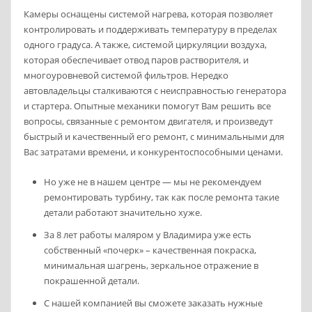
Камеры оснащены системой нагрева, которая позволяет
контролировать и поддерживать температуру в пределах
одного градуса. А также, системой циркуляции воздуха,
которая обеспечивает отвод паров растворителя, и
многоуровневой системой фильтров. Нередко
автовладельцы сталкиваются с неисправностью генератора
и стартера. Опытные механики помогут Вам решить все
вопросы, связанные с ремонтом двигателя, и произведут
быстрый и качественный его ремонт, с минимальными для
Вас затратами времени, и конкурентоспособными ценами.
Но уже не в нашем центре — мы не рекомендуем
ремонтировать турбину, так как после ремонта такие
детали работают значительно хуже.
За 8 лет работы маляром у Владимира уже есть
собственный «почерк» – качественная покраска,
минимальная шагрень, зеркальное отражение в
покрашенной детали.
С нашей компанией вы сможете заказать нужные