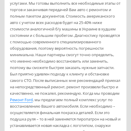
услугами. Мы готовы выполнить все необходимые этапы от
торгов и заканчивая передачей Вам авто с ремонтом и
полным пакетом документов. Стоимость американского
авто с учетом всех расходов будет на 25-40% ниже
стоимости аналогичной б/у машины в Украине в худшем
состоянии и с большим пробегом. Диагностику проводятся
с помощью современного специализированного
оборудования, поэтому вероятность погрешности
минимальна. Наши партнеры смогут точно определить,
что именно необходимо восстановить или заменить,
поэтому вы сможете быстрее заказать нужные запчасти.
Был приятно удивлен подходу к клиенту и обстановке
самого СТО. После выписанных мне рекомендаций приехал
на непосредственный ремонт, ремонт произвели быстро и
качественно, не пожалел, рекомендую. Когда мы проводим
Ремонт Ford
, мы предлагаем полный комплекс услуг по
восстановлению Вашего автомобиля. Если необходимо –
осуществляется финальная покраска деталей. Если это
подушка руля – то в ней заменяется пиропатрон на новый и
устанавливается новая накладка с логотипом, снаружи