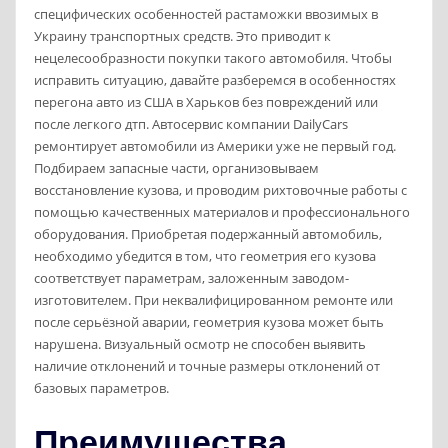
специфических особенностей растаможки ввозимых в
Украину транспортных средств. Это приводит к
нецелесообразности покупки такого автомобиля. Чтобы
исправить ситуацию, давайте разберемся в особенностях
перегона авто из США в Харьков без повреждений или
после легкого дтп. Автосервис компании DailyCars
ремонтирует автомобили из Америки уже не первый год.
Подбираем запасные части, организовываем
восстановление кузова, и проводим рихтовочные работы с
помощью качественных материалов и профессионального
оборудования. Приобретая подержанный автомобиль,
необходимо убедится в том, что геометрия его кузова
соответствует параметрам, заложенным заводом-
изготовителем. При неквалифицированном ремонте или
после серьёзной аварии, геометрия кузова может быть
нарушена. Визуальный осмотр не способен выявить
наличие отклонений и точные размеры отклонений от
базовых параметров.
Преимущества