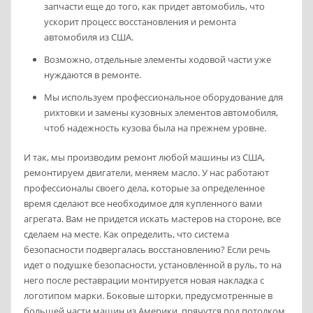
запчасти еще до того, как придет автомобиль, что
ускорит процесс восстановления и ремонта
автомобиля из США.
Возможно, отдельные элементы ходовой части уже
нуждаются в ремонте.
Мы используем профессиональное оборудование для
рихтовки и замены кузовных элементов автомобиля,
чтоб надежность кузова была на прежнем уровне.
И так, мы производим ремонт любой машины из США,
ремонтируем двигатели, меняем масло. У нас работают
профессионалы своего дела, которые за определенное
время сделают все необходимое для купленного вами
агрегата. Вам не придется искать мастеров на стороне, все
сделаем на месте. Как определить, что система
безопасности подвергалась восстановлению? Если речь
идет о подушке безопасности, установленной в руль, то на
него после реставрации монтируется новая накладка с
логотипом марки. Боковые шторки, предусмотренные в
большей части машин из Америки, прячутся под потолком.