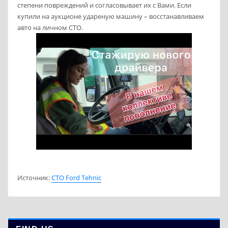
степени повреждений и согласовывает их с Вами. Если
купили на аукционе удареную машину – восстанавливаем
авто на личном СТО.
Источник:
СТО Ford Tehnic