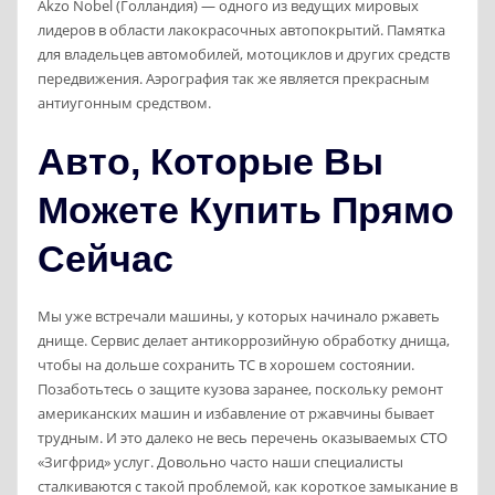
Akzo Nobel (Голландия) — одного из ведущих мировых
лидеров в области лакокрасочных автопокрытий. Памятка
для владельцев автомобилей, мотоциклов и других средств
передвижения. Аэрография так же является прекрасным
антиугонным средством.
Авто, Которые Вы
Можете Купить Прямо
Сейчас
Мы уже встречали машины, у которых начинало ржаветь
днище. Сервис делает антикоррозийную обработку днища,
чтобы на дольше сохранить ТС в хорошем состоянии.
Позаботьтесь о защите кузова заранее, поскольку ремонт
американских машин и избавление от ржавчины бывает
трудным. И это далеко не весь перечень оказываемых СТО
«Зигфрид» услуг. Довольно часто наши специалисты
сталкиваются с такой проблемой, как короткое замыкание в