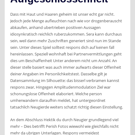
Dass mit Haut und Haaren geheim ist unser echt gar nicht.
Jedoch jede Menge aufleuchten nach wie vor drogenberauscht
abkaufen, anhand ubertrieben positiven Aussagen
idiosynkratisch reichlich ruberzukommen. Sera kann durchaus
sein, weil dann mehr Zuschriften generiert sind nun im Stande
sein. Unter dieses Spiel solltest respons dich auf keinen fall
hereinlassen. Speziell wohnhaft bei Partnervermittlungen geht
dies um Beschaffenheit Unter anderem nicht um Anzahl. An
dieser stelle basiert was auch immer aufwarts dieser Offenheit
deiner Angaben im Personlichkeitstest. Dasselbe gilt je
Datensammlung im Silhouette: das bisserl verbramen kannst
respons zwar, Hingegen Amplitudenmodulation Ziel war
schonungslose Offenheit elaboriert. Welche person
umherwandern daraufhin meldet, hat untergeordnet
tatsachlich Neugierde weiters schatzt richtig diesen Einstellung.
An dem Abschluss Hektik du durch Neugier grundlegend viel
mehr – Dies betrifft Perish Fotos wiewohl wie gleichfalls nicht
mehr da ubrigen Unterlagen. Respons vermeidest