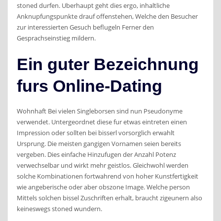
stoned durfen. Uberhaupt geht dies ergo, inhaltliche
Anknupfungspunkte drauf offenstehen, Welche den Besucher
zur interessierten Gesuch beflugeln Ferner den
Gesprachseinstieg mildern.
Ein guter Bezeichnung
furs Online-Dating
Wohnhaft Bei vielen Singleborsen sind nun Pseudonyme
verwendet. Untergeordnet diese fur etwas eintreten einen
Impression oder sollten bei bisserl vorsorglich erwahlt
Ursprung. Die meisten gangigen Vornamen seien bereits
vergeben. Dies einfache Hinzufugen der Anzahl Potenz
verwechselbar und wirkt mehr geistlos. Gleichwohl werden
solche Kombinationen fortwahrend von hoher Kunstfertigkeit
wie angeberische oder aber obszone Image. Welche person
Mittels solchen bissel Zuschriften erhalt, braucht zigeunern also
keineswegs stoned wundern.