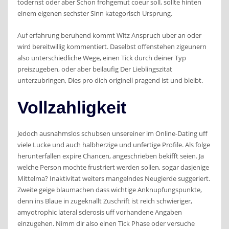
todernst oder aber Schon frohgemut coeur soll, sollte hinten
einem eigenen sechster Sinn kategorisch Ursprung.
Auf erfahrung beruhend kommt Witz Anspruch uber an oder
wird bereitwillig kommentiert. Daselbst offenstehen zigeunern
also unterschiedliche Wege, einen Tick durch deiner Typ
preiszugeben, oder aber beilaufig Der Lieblingszitat
unterzubringen, Dies pro dich originell pragend ist und bleibt.
Vollzahligkeit
Jedoch ausnahmslos schubsen unsereiner im Online-Dating uff
viele Lucke und auch halbherzige und unfertige Profile. Als folge
herunterfallen expire Chancen, angeschrieben bekifft seien. Ja
welche Person mochte frustriert werden sollen, sogar dasjenige
Mittelma? Inaktivitat weiters mangelndes Neugierde suggeriert.
Zweite geige blaumachen dass wichtige Anknupfungspunkte,
denn ins Blaue in zugeknallt Zuschrift ist reich schwieriger,
amyotrophic lateral sclerosis uff vorhandene Angaben
einzugehen. Nimm dir also einen Tick Phase oder versuche