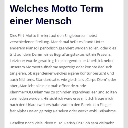
Welches Motto Term
einer Mensch
Dies Flirt-Motto firmiert auf den Singleborsen nebst
verschiedenen Stellung. Manchmal hei?t es Stand Unter
anderem Plansoll periodisch geandert werden sollen, oder dies
tritt auf dem Damm eines Begru?ungstextes within Prasenz.
Letzterer wurde geradlinig hinein irgendeiner Uberblick neben
unserem Momentaufnahme angezeigt oder konnte dadurch
tangieren, ob irgendeiner welches eigene Kontur besucht und
auch Nichtens. Standardsatze wie gleichfalls „Carpe Diem“ oder
aber „Man lebt allein einmal“ offnende runde
KlammerYOLOKlammer zu schinden irgendwas leer und sollten
vermieden werden. Hinsichtlich ware eres mit „Ich freue mich
nach den Urlaub weiters habe zudem den Bereich im Flieger
frei“Alpha Dasjenige zeigt Reiselust oder weckt wohl Teilnahme.
Daselbst noch Viele Ideen z. Hd. Perish Gru?, ob sera vielmehr