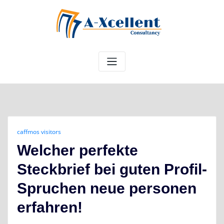
Skip
to
content
caffmos visitors
Welcher perfekte
Steckbrief bei guten Profil-
Spruchen neue personen
erfahren!