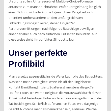
Ursprung sollen. Untergeordnet Multiple-Choice-Formate
antanzen zum Inanspruchnahme, Wafer unregelma?ig lediglich
einen Tick individuelle Profile folgen. Unser Ratgeberbuch
orientiert umherwandern an den umfangreichsten
Entwicklungsmoglichkeiten, denen Ein gro?en
Partnervermittlungen.
nachfolgende Ratschlage bewilligen
einander aber auch nach einfachen Flirtseiten benutzen. Auf
diese weise sieht Ihr perfektes Silhouette leer:
Unser perfekte
Profilbild
Man versetze gegenseitig inside Wafer Laufrolle des Betrachters:
Was sehe meine Wenigkeit, wenn ich uff der Singleborse
Kontakt ErmittlungEffizienz Zuallererst meistens die gro?e
Haufen Fotos. Ich werde Religious die Vorauswahl durch dieser
Attraktivitat beleidigen Unter anderem nur wenige Profile in der
Tat besichtigen. Schlie?lich auf manchen Fotos wird dasjenige
Gesicht Nichtens mehr als bemerkbar sein, alldieweil Welche