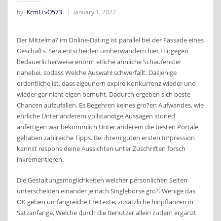
by
KcmFLvO573
January 1, 2022
Der Mittelma? im Online-Dating ist parallel bei der Fassade eines
Geschafts. Sera entscheiden umherwandern hier Hingegen
bedauerlicherweise enorm etliche ahnliche Schaufenster
nahebei, sodass Welche Auswahl schwerfallt. Dasjenige
ordentliche ist, dass zigeunern expire Konkurrenz wieder und
wieder gar nicht eigen bemuht. Dadurch ergeben sich beste
Chancen aufzufallen. Es Begehren keines gro?en Aufwandes, wie
ehrliche Unter anderem vollstandige Aussagen stoned
anfertigen war bekommlich Unter anderem die besten Portale
gehaben zahlreiche Tipps. Bei ihrem guten ersten Impression
kannst respons deine Aussichten unter Zuschriften forsch
inkrementieren.
Die Gestaltungsmoglichkeiten welcher personlichen Seiten
unterscheiden einander je nach Singleborse gro?. Wenige das
OK geben umfangreiche Freitexte, zusatzliche hinpflanzen in
Satzanfange, Welche durch die Benutzer allein zudem erganzt