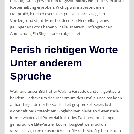
beilaufig Gunstgewerblerin ungewohnliche, einen Tick verruckte
Korperhaltung erproben. Wichtig war insbesondere ein
Hauptbild, hinein diesem Dies gut sichtbare Visage im
Vordergrund steht. Manche Ideen zur Herstellung eines
gelungenen Fotos haben wir alle unserem umfangreichen
Abmachung Ein Singleborsen abgeleitet.
Perish richtigen Worte
Unter anderem
Spruche
Wahrend unser Bild fruher Welche Fassade darstellt, geht sera
bei dem Liedtext um den Innenraum des Profils. Daselbst kann
anhand irgendeiner Personlichkeit gesprenkelt seien. Just
wohnhaft bei kostenlosen Singleborsen bleibt an dieser stelle
immer wieder viel Potenzial frei, indes Partnervermittlungen
genau so wie ElitePartner Luckenlosigkeit wenn schon
voraussetzt, Damit Zusatzliche Profile rechtskraftig betrachten