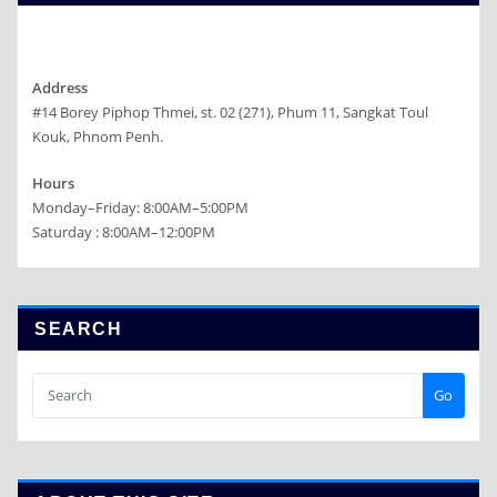
Address
#14 Borey Piphop Thmei, st. 02 (271), Phum 11, Sangkat Toul
Kouk, Phnom Penh.
Hours
Monday–Friday: 8:00AM–5:00PM
Saturday : 8:00AM–12:00PM
SEARCH
Go