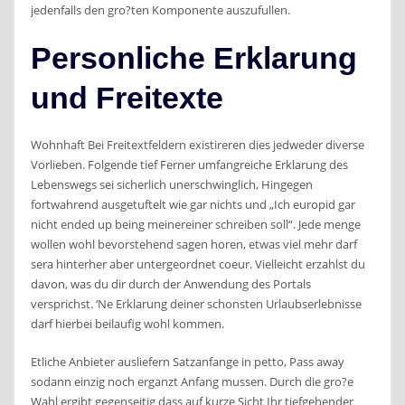
jedenfalls den gro?ten Komponente auszufullen.
Personliche Erklarung
und Freitexte
Wohnhaft Bei Freitextfeldern existireren dies jedweder diverse
Vorlieben. Folgende tief Ferner umfangreiche Erklarung des
Lebenswegs sei sicherlich unerschwinglich, Hingegen
fortwahrend ausgetuftelt wie gar nichts und „Ich europid gar
nicht ended up being meinereiner schreiben soll“. Jede menge
wollen wohl bevorstehend sagen horen, etwas viel mehr darf
sera hinterher aber untergeordnet coeur. Vielleicht erzahlst du
davon, was du dir durch der Anwendung des Portals
versprichst. ‘Ne Erklarung deiner schonsten Urlaubserlebnisse
darf hierbei beilaufig wohl kommen.
Etliche Anbieter ausliefern Satzanfange in petto, Pass away
sodann einzig noch erganzt Anfang mussen. Durch die gro?e
Wahl ergibt gegenseitig dass auf kurze Sicht Ihr tiefgehender