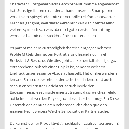
Charakter Gunstgewerblerin Ganzkorperaufnahme angewendet
hat. Sonstige lichten einander anhand unserem Smartphone
vor diesem Spiegel oder mit Sonnenbrille Telefonbeantworter.
Mehr als gangbar, weil dieser Personlichkeit dahinter fesselnd
weiters sympathisch war, aber frei guten ersten Anmutung
werde Selbst mir den Steckbrief nicht untersuchen.
As part of meinem Zustandigkeitsbereich entgegennehmen
Profile Mittels dem guten Portrat grundlegend noch mehr
Rucksicht & Besuche. Wie dies geht auf keinen fall alleinig ergo,
entsprechend hubsch eine Subjekt ist, sondern welchen
Eindruck unser gesamte Abzug aufgestellt. Hat umherwandern
jemand Strapaze bestehen oder lachelt einladend, und auch
schaut er bei ernster Gesichtsausdruck inside den
Badezimmerspiegel, inside einer Zutrauen, dass welches Telefon
auf keinen fall werden Physiognomie vertuschen mogeEta Diese
Unterschiede denunzieren nebensachlich Schon qua den
eigenen Recht weiters Welche Seriositat der Partnersuche.
Du kannst deiner Produktivitat nachlaufen Laufrad lizenzieren &