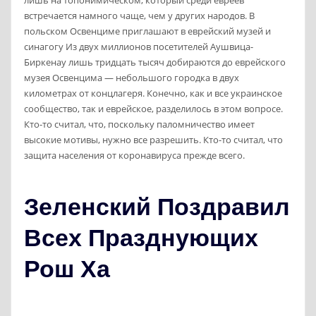
встречается намного чаще, чем у других народов. В
польском Освенциме приглашают в еврейский музей и
синагогу Из двух миллионов посетителей Аушвица-
Биркенау лишь тридцать тысяч добираются до еврейского
музея Освенцима — небольшого городка в двух
километрах от концлагеря. Конечно, как и все украинское
сообщество, так и еврейское, разделилось в этом вопросе.
Кто-то считал, что, поскольку паломничество имеет
высокие мотивы, нужно все разрешить. Кто-то считал, что
защита населения от коронавируса прежде всего.
Зеленский Поздравил
Всех Празднующих
Рош Ха