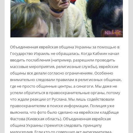
Объединенная еврейская община Украины за помощью в
Государство Израиль не обращалась. Когда Кабмин начал
вводить послабления (например, разрешили проводить
массовые мероприятия, религиозные службы), еврейские
общины все делали согласно ограничениям. Особенно
внимательно следовали правилам в религиозных общинах,
где не просто общинные центры, а синагоги. Мы даже не
успели обратиться в правоохранительные органы, потому
что ждали реакции от Руслана. Мы лишь содействовали
правоохранителям в поиске информации. Полиция уже
выяснила, что фото было сделано на еврейском кладбище
Фастова (Киевская область). Объединенная еврейская
община Украины стремится следовать принципу
милосердия. Если кто-то совершил акт антисемитизма,