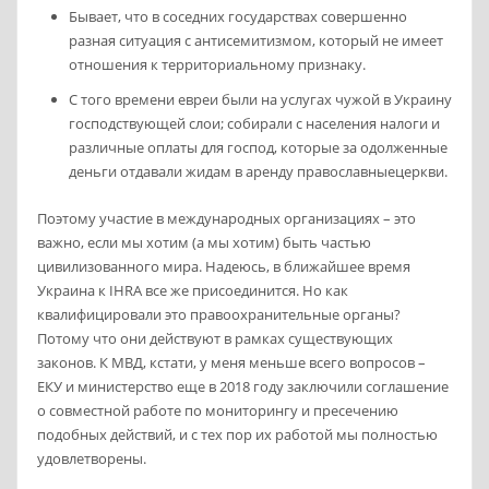
Бывает, что в соседних государствах совершенно
разная ситуация с антисемитизмом, который не имеет
отношения к территориальному признаку.
С того времени евреи были на услугах чужой в Украину
господствующей слои; собирали с населения налоги и
различные оплаты для господ, которые за одолженные
деньги отдавали жидам в аренду православныецеркви.
Поэтому участие в международных организациях – это
важно, если мы хотим (а мы хотим) быть частью
цивилизованного мира. Надеюсь, в ближайшее время
Украина к IHRA все же присоединится. Но как
квалифицировали это правоохранительные органы?
Потому что они действуют в рамках существующих
законов. К МВД, кстати, у меня меньше всего вопросов –
ЕКУ и министерство еще в 2018 году заключили соглашение
о совместной работе по мониторингу и пресечению
подобных действий, и с тех пор их работой мы полностью
удовлетворены.