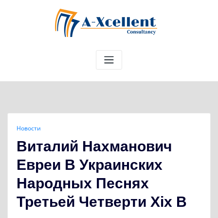
Skip
to
content
Новости
Виталий Нахманович
Евреи В Украинских
Народных Песнях
Третьей Четверти Хіх В