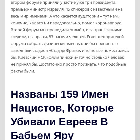
втором форуме приняли участие уже три президента,
премьер-министр Израиля, 45 спикеров с известными на
весь мир именами. А что касается аудитории – тут нам,
конечно, как это ни парадоксально, помог коронавирус.
Второй форум мы проводили онлайн, и за трансляциями
следили, вы правы, 83 тысячи человек. Если всех зрителей
форума собрать физически вместе, они бы полностью
заполнили стадион «Стад де Франс», и то не все поместились
бы. Киевский НСК «Олимпийский» точно столько человек
не принял бы. Достаточно просто признать, что подобные
факты были.
Названы 159 Имен
Нацистов, Которые
Убивали Евреев В
Бабьем Яру