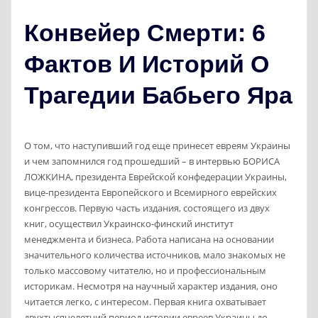
Конвейер Смерти: 6
Фактов И Историй О
Трагедии Бабьего Яра
О том, что наступивший год еще принесет евреям Украины
и чем запомнился год прошедший – в интервью БОРИСА
ЛОЖКИНА, президента Еврейской конфедерации Украины,
вице-президента Европейского и Всемирного еврейских
конгрессов. Первую часть издания, состоящего из двух
книг, осуществил Украинско-финский институт
менеджмента и бизнеса. Работа написана на основании
значительного количества источников, мало знакомых не
только массовому читателю, но и профессиональным
историкам. Несмотря на научный характер издания, оно
читается легко, с интересом. Первая книга охватывает
двухтысячелетний период истории евреев Украины до