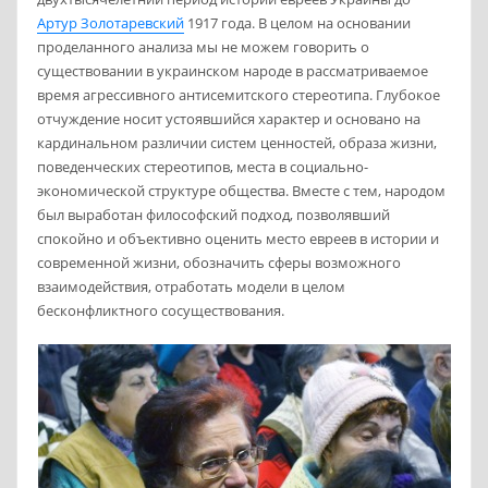
Артур Золотаревский
1917 года. В целом на основании
проделанного анализа мы не можем говорить о
существовании в украинском народе в рассматриваемое
время агрессивного антисемитского стереотипа. Глубокое
отчуждение носит устоявшийся характер и основано на
кардинальном различии систем ценностей, образа жизни,
поведенческих стереотипов, места в социально-
экономической структуре общества. Вместе с тем, народом
был выработан философский подход, позволявший
спокойно и объективно оценить место евреев в истории и
современной жизни, обозначить сферы возможного
взаимодействия, отработать модели в целом
бесконфликтного сосуществования.