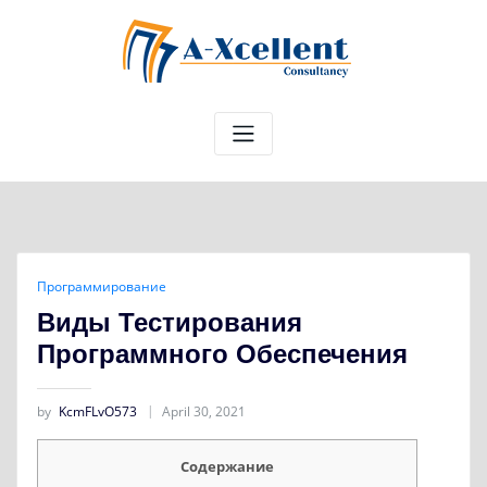
Skip
to
content
Программирование
Виды Тестирования
Программного Обеспечения
by
KcmFLvO573
April 30, 2021
Содержание