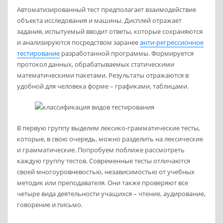
Автоматизированный тест предполагает взаимодействие
объекта исследования и машины. Дисплей отражает
задания, испытуемый вводит ответы, которые сохраняются
и анализируются посредством заранее
анти-регрессионное
тестирование
разработанной программы. Формируется
протокол данных, обрабатываемых статическими
математическими пакетами. Результаты отражаются в
удобной для человека форме – графиками, таблицами.
В первую группу выделим лексико-грамматические тесты,
которые, в свою очередь, можно разделить на лексические
и грамматические. Попробуем поближе рассмотреть
каждую группу тестов. Современные тесты отличаются
своей многоуровневостью, независимостью от учебных
методик или преподавателя. Они также проверяют все
четыре вида деятельности учащихся – чтение, аудирование,
говорение и письмо.