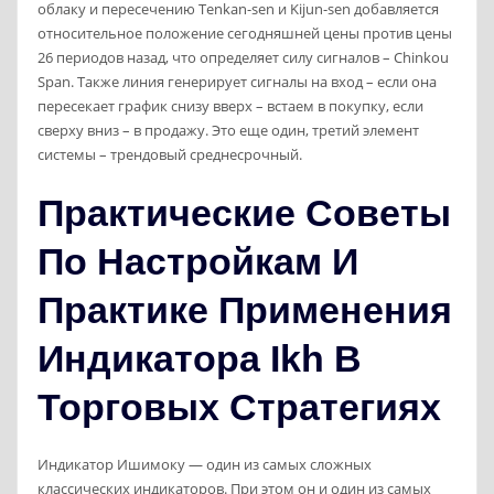
облаку и пересечению Tenkan-sen и Kijun-sen добавляется
относительное положение сегодняшней цены против цены
26 периодов назад, что определяет силу сигналов – Chinkou
Span. Также линия генерирует сигналы на вход – если она
пересекает график снизу вверх – встаем в покупку, если
сверху вниз – в продажу. Это еще один, третий элемент
системы – трендовый среднесрочный.
Практические Советы
По Настройкам И
Практике Применения
Индикатора Ikh В
Торговых Стратегиях
Индикатор Ишимоку — один из самых сложных
классических индикаторов. При этом он и один из самых