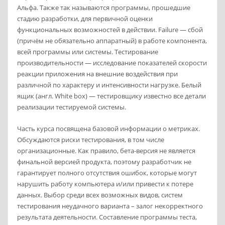
Альфа. Также так называются программы, прошедшие
стадию разработки, для первичной оценки
функциональных возможностей в действии. Failure — сбой
(причём не обязательно аппаратный) в работе компонента,
всей программы или системы. Тестирование
производительности — исследование показателей скорости
реакции приложения на внешние воздействия при
различной по характеру и интенсивности нагрузке. Белый
ящик (англ. White box) — тестировщику известно все детали
реализации тестируемой системы.
Часть курса посвящена базовой информации о метриках.
Обсуждаются риски тестирования, в том числе
организационные. Как правило, бета-версия не является
финальной версией продукта, поэтому разработчик не
гарантирует полного отсутствия ошибок, которые могут
нарушить работу компьютера и/или привести к потере
данных. Выбор среди всех возможных видов, систем
тестирования неудачного варианта – залог некорректного
результата деятельности. Составление программы теста,